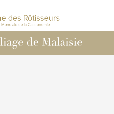
e des Rôtisseurs
n Mondiale de la Gastronomie
lliage de Malaisie