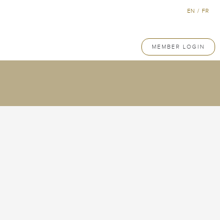
EN
/
FR
MEMBER LOGIN