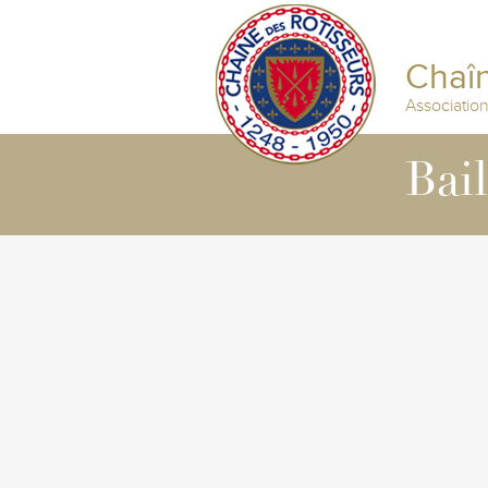
Chaîn
Associatio
Bai